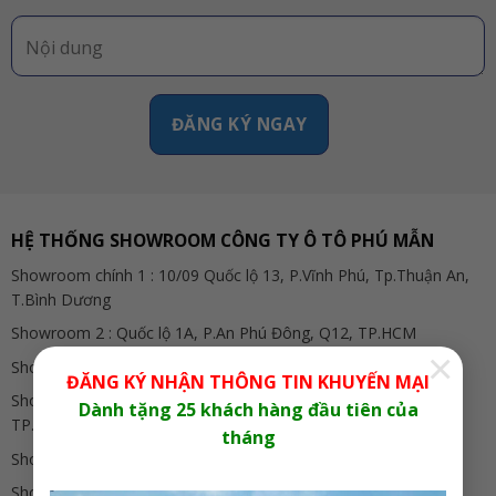
HỆ THỐNG SHOWROOM CÔNG TY Ô TÔ PHÚ MẪN
Showroom chính 1 : 10/09 Quốc lộ 13, P.Vĩnh Phú, Tp.Thuận An,
T.Bình Dương
Showroom 2 : Quốc lộ 1A, P.An Phú Đông, Q12, TP.HCM
×
Showroom 3 : Võ Nguyên Giáp, TP.Biên Hòa, Đồng Nai
ĐĂNG KÝ NHẬN THÔNG TIN KHUYẾN MẠI
Showroom 4 : D7/14A Quốc lộ 1A, TT.Tân Túc, Bình Chánh,
Dành tặng 25 khách hàng đầu tiên của
TP.HCM
tháng
Showroom 5 : 95 Quốc lộ 1A, Nhị Mỹ, Tx.Cai Lậy, Tiền Giang
Showroom 6 : Xa lộ Hà Nội, TP.Biên Hòa, Đồng Nai