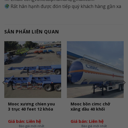
Rất hân hạnh được đón tiếp quý khách hàng gần xa
SẢN PHẨM LIÊN QUAN
Mooc xương chien you
Mooc bồn cimc chở
3 trục 40 feet 12 khóa
xăng dầu 40 khối
Giá bán: Liên hệ
Giá bán: Liên hệ
Báo giá mới nhất
Báo giá mới nhất