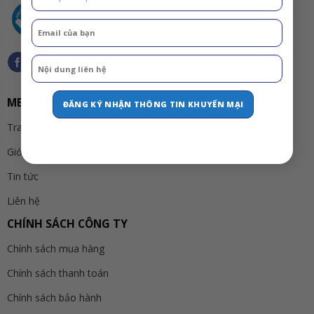
MENU
Trang chủ
Giới thiệu
Tin tức
Liên hệ
CHÍNH SÁCH CÔNG TY
Chính sách mua hàng
Chính sách thanh toán
Chính sách bảo hành