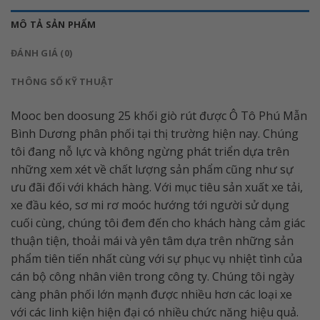
MÔ TẢ SẢN PHẨM
ĐÁNH GIÁ (0)
THÔNG SỐ KỸ THUẬT
Mooc ben doosung 25 khối giò rút được Ô Tô Phú Mẫn
Bình Dương phân phối tại thị trường hiện nay. Chúng
tôi đang nỗ lực và không ngừng phát triển dựa trên
những xem xét về chất lượng sản phẩm cũng như sự
ưu đãi đối với khách hàng. Với mục tiêu sản xuất xe tải,
xe đầu kéo, sơ mi rơ moóc hướng tới người sử dụng
cuối cùng, chúng tôi đem đến cho khách hàng cảm giác
thuận tiện, thoải mái và yên tâm dựa trên những sản
phẩm tiên tiến nhất cùng với sự phục vụ nhiệt tình của
cán bộ công nhân viên trong công ty. Chúng tôi ngày
càng phân phối lớn mạnh được nhiều hơn các loại xe
với các linh kiện hiện đại có nhiều chức năng hiệu quả.