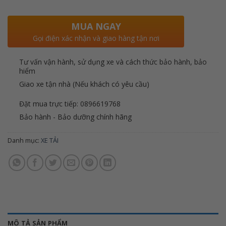
MUA NGAY
Gọi điện xác nhận và giao hàng tận nơi
Tư vấn vận hành, sử dụng xe và cách thức bảo hành, bảo
hiểm
Giao xe tận nhà (Nếu khách có yêu cầu)
Đặt mua trực tiếp: 0896619768
Bảo hành - Bảo dưỡng chính hãng
Danh mục:
XE TẢI
MÔ TẢ SẢN PHẨM