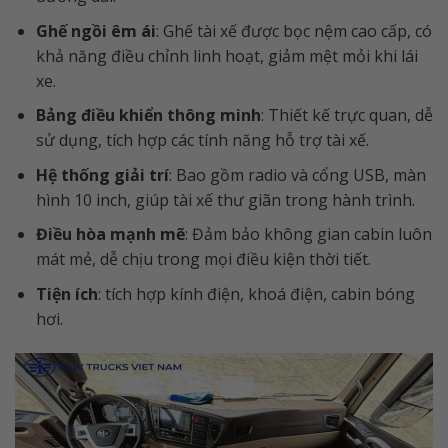
Ghế ngồi êm ái
: Ghế tài xế được bọc nệm cao cấp, có
khả năng điều chỉnh linh hoạt, giảm mệt mỏi khi lái
xe.
Bảng điều khiển thông minh
: Thiết kế trực quan, dễ
sử dụng, tích hợp các tính năng hỗ trợ tài xế.
Hệ thống giải trí
: Bao gồm radio và cổng USB, màn
hình 10 inch, giúp tài xế thư giãn trong hành trình.
Điều hòa mạnh mẽ
: Đảm bảo không gian cabin luôn
mát mẻ, dễ chịu trong mọi điều kiện thời tiết.
Tiện ích
: tích hợp kính điện, khoá điện, cabin bóng
hơi.