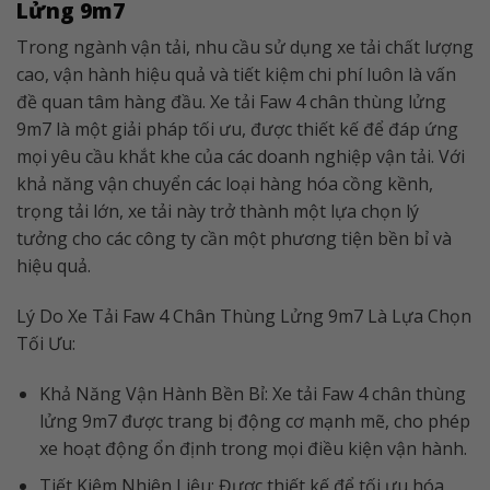
Lửng 9m7
Trong ngành vận tải, nhu cầu sử dụng xe tải chất lượng
cao, vận hành hiệu quả và tiết kiệm chi phí luôn là vấn
đề quan tâm hàng đầu. Xe tải Faw 4 chân thùng lửng
9m7 là một giải pháp tối ưu, được thiết kế để đáp ứng
mọi yêu cầu khắt khe của các doanh nghiệp vận tải. Với
khả năng vận chuyển các loại hàng hóa cồng kềnh,
trọng tải lớn, xe tải này trở thành một lựa chọn lý
tưởng cho các công ty cần một phương tiện bền bỉ và
hiệu quả.
Lý Do Xe Tải Faw 4 Chân Thùng Lửng 9m7 Là Lựa Chọn
Tối Ưu:
Khả Năng Vận Hành Bền Bỉ: Xe tải Faw 4 chân thùng
lửng 9m7 được trang bị động cơ mạnh mẽ, cho phép
xe hoạt động ổn định trong mọi điều kiện vận hành.
Tiết Kiệm Nhiên Liệu: Được thiết kế để tối ưu hóa