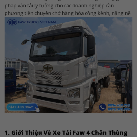
pháp vận tải lý tưởng cho các doanh nghiệp cần
phương tiện chuyên chở hàng hóa cồng kềnh, nặng nề.
1. Giới Thiệu Về Xe Tải Faw 4 Chân Thùng