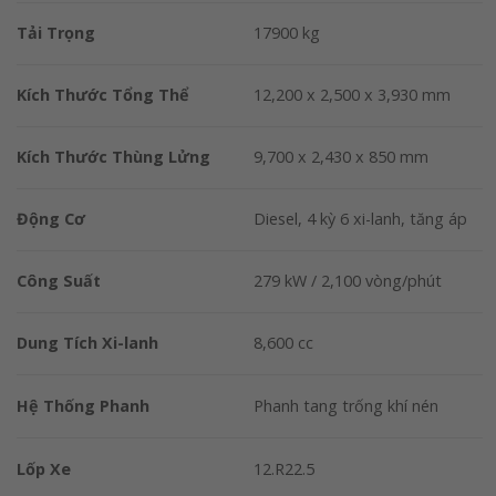
Tải Trọng
17900 kg
Kích Thước Tổng Thể
12,200 x 2,500 x 3,930 mm
Kích Thước Thùng Lửng
9,700 x 2,430 x 850 mm
Động Cơ
Diesel, 4 kỳ 6 xi-lanh, tăng áp
Công Suất
279 kW / 2,100 vòng/phút
Dung Tích Xi-lanh
8,600 cc
Hệ Thống Phanh
Phanh tang trống khí nén
Lốp Xe
12.R22.5