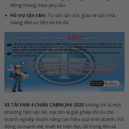
đóng thùng theo yêu cầu.
Hỗ trợ tận tâm
: Tư vấn tận nơi, giao xe tận nhà,
mang đến sự tiện lợi tối đa.
XE TẢI FAW 4 CHÂN CABIN JH6 2025
không chỉ là một
phương tiện vận tải, mà còn là giải pháp tối ưu cho
doanh nghiệp muốn nâng cao hiệu quả kinh doanh. Với
động cơ mạnh mẽ, thiết kế hiện đại, tải trọng lớn và