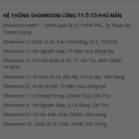
HỆ THỐNG SHOWROOM CÔNG TY Ô TÔ PHÚ MẪN
Showroom chính 1 : 10/09 Quốc lộ 13, P.Vĩnh Phú, Tp.Thuận An,
T.Bình Dương
Showroom 2 : Quốc lộ 1A, P.An Phú Đông, Q12, TP.HCM
Showroom 3 : Võ Nguyên Giáp, TP.Biên Hòa, Đồng Nai
Showroom 4 : D7/14A Quốc lộ 1A, TT.Tân Túc, Bình Chánh,
TP.HCM
Showroom 5 : 95 Quốc lộ 1A, Nhị Mỹ, Tx.Cai Lậy, Tiền Giang
Showroom 6 : Xa lộ Hà Nội, TP.Biên Hòa, Đồng Nai
Showroom 7 : Lê Hồng Phong, Q.Bình Thủy, Cần Thơ
Showroom 8 : Võ Nguyên Giáp, Q.Cái Răng, Cần Thơ
Showroom 9 : Võ Văn Kiệt, Châu Thành, Kiên Giang
Showroom 10 : Quốc lộ 1A, Châu Thành, Sóc Trăng