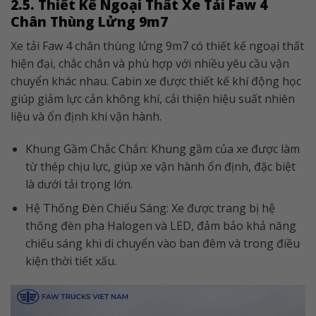
2.5. Thiết Kế Ngoại Thất Xe Tải Faw 4
Chân Thùng Lửng 9m7
Xe tải Faw 4 chân thùng lửng 9m7 có thiết kế ngoại thất
hiện đại, chắc chắn và phù hợp với nhiều yêu cầu vận
chuyển khác nhau. Cabin xe được thiết kế khí động học
giúp giảm lực cản không khí, cải thiện hiệu suất nhiên
liệu và ổn định khi vận hành.
Khung Gầm Chắc Chắn: Khung gầm của xe được làm
từ thép chịu lực, giúp xe vận hành ổn định, đặc biệt
là dưới tải trọng lớn.
Hệ Thống Đèn Chiếu Sáng: Xe được trang bị hệ
thống đèn pha Halogen và LED, đảm bảo khả năng
chiếu sáng khi di chuyển vào ban đêm và trong điều
kiện thời tiết xấu.