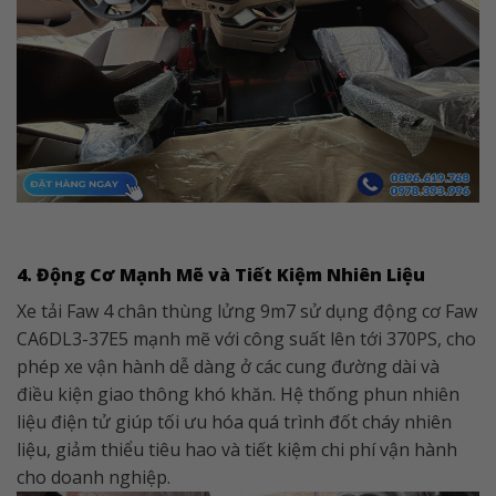
4. Động Cơ Mạnh Mẽ và Tiết Kiệm Nhiên Liệu
Xe tải Faw 4 chân thùng lửng 9m7 sử dụng động cơ Faw
CA6DL3-37E5 mạnh mẽ với công suất lên tới 370PS, cho
phép xe vận hành dễ dàng ở các cung đường dài và
điều kiện giao thông khó khăn. Hệ thống phun nhiên
liệu điện tử giúp tối ưu hóa quá trình đốt cháy nhiên
liệu, giảm thiểu tiêu hao và tiết kiệm chi phí vận hành
cho doanh nghiệp.