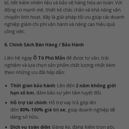
bỉ, tiết kiệm nhiên liệu và bảo vệ hàng hóa an toàn. Với
động cơ mạnh mẽ, thiết kế chắc chắn và khả năng vận
chuyển linh hoạt, đây là giải pháp tối ưu giúp các doanh
nghiệp giảm chi phí vận hành và nâng cao hiệu quả
công việc.
6. Chính Sách Bán Hàng / Bảo Hành
Liên hệ ngay
Ô Tô Phú Mẫn
để được tư vấn, trải
nghiệm và lựa chọn sản phẩm chất lượng nhất kèm
theo những ưu đãi hấp dẫn:
Thời gian bảo hành
: Lên đến
2 năm khống giới
hạn số km
, đảm bảo sự yên tâm tuyệt đối.
Hỗ trợ tài chính
: Hỗ trợ vay trả góp lên
đến
80%-100% giá trị xe
, giúp doanh nghiệp dễ
dàng sở hữu.
Dịch vụ toàn diện
: Đăng ký, đăng kiểm trọn gói,