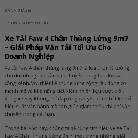
ĐÁNH GIÁ (0)
THÔNG SỐ KỸ THUẬT
Xe Tải Faw 4 Chân Thùng Lửng 9m7
– Giải Pháp Vận Tải Tối Ưu Cho
Doanh Nghiệp
Xe tải Faw 4 chân thùng lửng 9m7 là lựa chọn lý tưởng
cho doanh nghiệp cần vận chuyển hàng hóa lớn và
cồng kềnh. Với thiết kế thùng lửng rộng rãi, động cơ
mạnh mẽ và khả năng tiết kiệm nhiên liệu vượt trội,
dòng xe này không chỉ đáp ứng các yêu cầu khắt khe về
hiệu suất vận hành mà còn giúp giảm thiểu chi phí vận
chuyển trong dài hạn.
Trong bài viết này, chúng ta sẽ cùng tìm hiểu về Xe Tải
Faw 4 Chân Thùng Lửng 9m7, một trong những giải