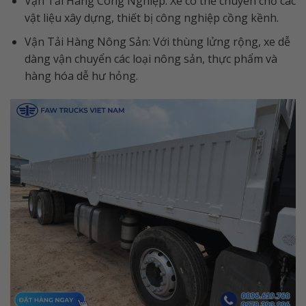
Vận Tải Hàng Công Nghiệp: Xe có thể chuyên chở các
vật liệu xây dựng, thiết bị công nghiệp cồng kềnh.
Vận Tải Hàng Nông Sản: Với thùng lửng rộng, xe dễ
dàng vận chuyển các loại nông sản, thực phẩm và
hàng hóa dễ hư hỏng.