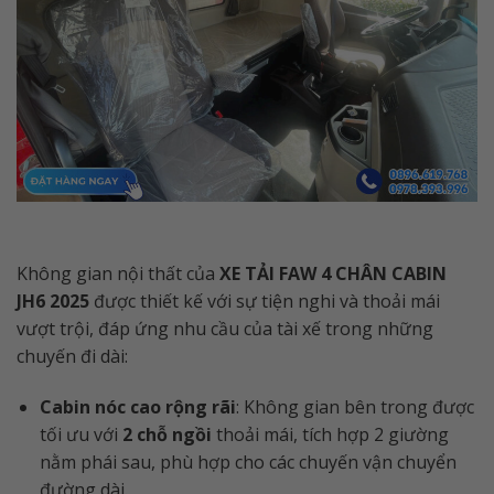
Không gian nội thất của
XE TẢI FAW 4 CHÂN CABIN
JH6 2025
được thiết kế với sự tiện nghi và thoải mái
vượt trội, đáp ứng nhu cầu của tài xế trong những
chuyến đi dài:
Cabin nóc cao rộng rãi
: Không gian bên trong được
tối ưu với
2 chỗ ngồi
thoải mái, tích hợp 2 giường
nằm phái sau, phù hợp cho các chuyến vận chuyển
đường dài.