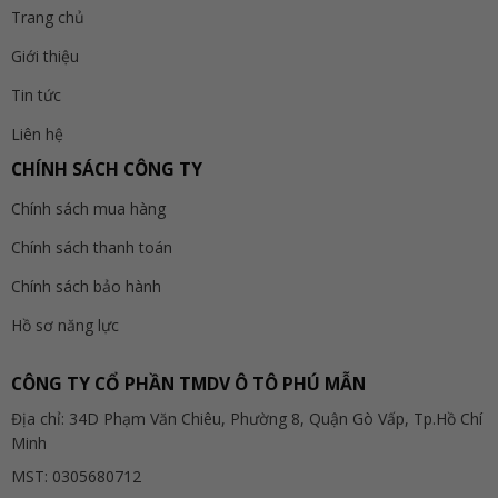
Trang chủ
Giới thiệu
Tin tức
Liên hệ
CHÍNH SÁCH CÔNG TY
Chính sách mua hàng
Chính sách thanh toán
Chính sách bảo hành
Hồ sơ năng lực
CÔNG TY CỔ PHẦN TMDV Ô TÔ PHÚ MẪN
Địa chỉ: 34D Phạm Văn Chiêu, Phường 8, Quận Gò Vấp, Tp.Hồ Chí
Minh
MST: 0305680712