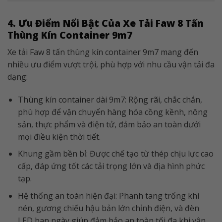
4. Ưu Điểm Nổi Bật Của Xe Tải Faw 8 Tấn
Thùng Kín Container 9m7
Xe tải Faw 8 tấn thùng kín container 9m7 mang đến
nhiều ưu điểm vượt trội, phù hợp với nhu cầu vận tải đa
dạng:
Thùng kín container dài 9m7: Rộng rãi, chắc chắn,
phù hợp để vận chuyển hàng hóa cồng kềnh, nông
sản, thực phẩm và điện tử, đảm bảo an toàn dưới
mọi điều kiện thời tiết.
Khung gầm bền bỉ: Được chế tạo từ thép chịu lực cao
cấp, đáp ứng tốt các tải trọng lớn và địa hình phức
tạp.
Hệ thống an toàn hiện đại: Phanh tang trống khí
nén, gương chiếu hậu bản lớn chỉnh điện, và đèn
LED ban ngày giúp đảm bảo an toàn tối đa khi vận