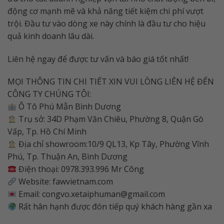
động cơ mạnh mẽ và khả năng tiết kiệm chi phí vượt
trội. Đầu tư vào dòng xe này chính là đầu tư cho hiệu
quả kinh doanh lâu dài.
Liên hệ ngay để được tư vấn và báo giá tốt nhất!
MỌI THÔNG TIN CHI TIẾT XIN VUI LÒNG LIÊN HỆ ĐẾN
CÔNG TY CHÚNG TÔI:
Ô Tô Phú Mẫn Bình Dương
Trụ sở: 34D Phạm Văn Chiêu, Phường 8, Quận Gò
Vấp, Tp. Hồ Chí Minh
Địa chỉ showroom:10/9 QL13, Kp Tây, Phường Vĩnh
Phú, Tp. Thuận An, Bình Dương
Điện thoại: 0978.393.996 Mr Công
Website: fawvietnam.com
Email: congvo.xetaiphuman@gmail.com
Rất hân hạnh được đón tiếp quý khách hàng gần xa