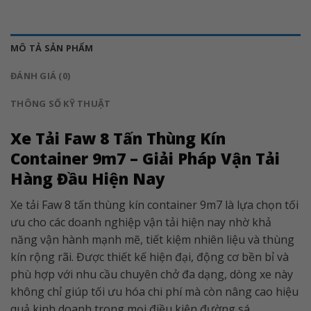
MÔ TẢ SẢN PHẨM
ĐÁNH GIÁ (0)
THÔNG SỐ KỸ THUẬT
Xe Tải Faw 8 Tấn Thùng Kín
Container 9m7 – Giải Pháp Vận Tải
Hàng Đầu Hiện Nay
Xe tải Faw 8 tấn thùng kín container 9m7 là lựa chọn tối
ưu cho các doanh nghiệp vận tải hiện nay nhờ khả
năng vận hành mạnh mẽ, tiết kiệm nhiên liệu và thùng
kín rộng rãi. Được thiết kế hiện đại, động cơ bền bỉ và
phù hợp với nhu cầu chuyên chở đa dạng, dòng xe này
không chỉ giúp tối ưu hóa chi phí mà còn nâng cao hiệu
quả kinh doanh trong mọi điều kiện đường sá.