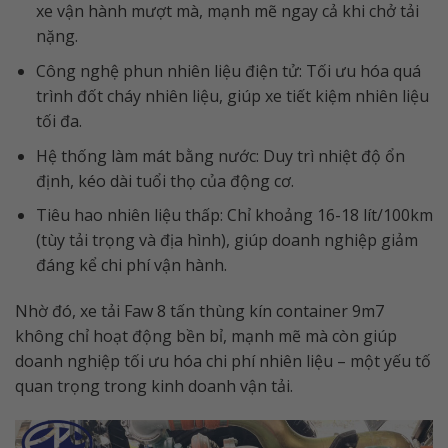
xe vận hành mượt mà, mạnh mẽ ngay cả khi chở tải
nặng.
Công nghệ phun nhiên liệu điện tử: Tối ưu hóa quá
trình đốt cháy nhiên liệu, giúp xe tiết kiệm nhiên liệu
tối đa.
Hệ thống làm mát bằng nước: Duy trì nhiệt độ ổn
định, kéo dài tuổi thọ của động cơ.
Tiêu hao nhiên liệu thấp: Chỉ khoảng 16-18 lít/100km
(tùy tải trọng và địa hình), giúp doanh nghiệp giảm
đáng kể chi phí vận hành.
Nhờ đó, xe tải Faw 8 tấn thùng kín container 9m7
không chỉ hoạt động bền bỉ, mạnh mẽ mà còn giúp
doanh nghiệp tối ưu hóa chi phí nhiên liệu – một yếu tố
quan trọng trong kinh doanh vận tải.