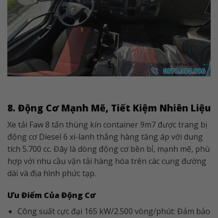
8. Động Cơ Mạnh Mẽ, Tiết Kiệm Nhiên Liệu
Xe tải Faw 8 tấn thùng kín container 9m7 được trang bị
động cơ Diesel 6 xi-lanh thẳng hàng tăng áp với dung
tích 5.700 cc. Đây là dòng động cơ bền bỉ, mạnh mẽ, phù
hợp với nhu cầu vận tải hàng hóa trên các cung đường
dài và địa hình phức tạp.
Ưu Điểm Của Động Cơ
Công suất cực đại 165 kW/2.500 vòng/phút: Đảm bảo