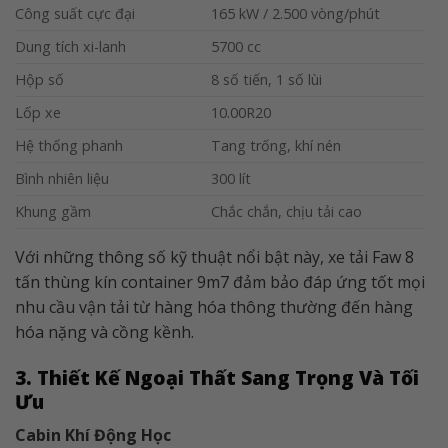
Công suất cực đại
165 kW / 2.500 vòng/phút
Dung tích xi-lanh
5700 cc
Hộp số
8 số tiến, 1 số lùi
Lốp xe
10.00R20
Hệ thống phanh
Tang trống, khí nén
Bình nhiên liệu
300 lít
Khung gầm
Chắc chắn, chịu tải cao
Với những thông số kỹ thuật nổi bật này, xe tải Faw 8
tấn thùng kín container 9m7 đảm bảo đáp ứng tốt mọi
nhu cầu vận tải từ hàng hóa thông thường đến hàng
hóa nặng và cồng kềnh.
3. Thiết Kế Ngoại Thất Sang Trọng Và Tối
Ưu
Cabin Khí Động Học