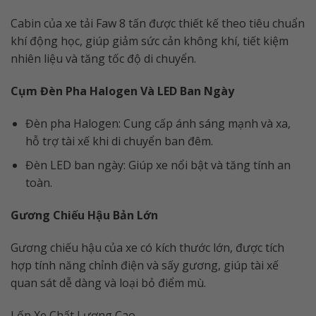
Cabin của xe tải Faw 8 tấn được thiết kế theo tiêu chuẩn
khí động học, giúp giảm sức cản không khí, tiết kiệm
nhiên liệu và tăng tốc độ di chuyển.
Cụm Đèn Pha Halogen Và LED Ban Ngày
Đèn pha Halogen: Cung cấp ánh sáng mạnh và xa,
hỗ trợ tài xế khi di chuyển ban đêm.
Đèn LED ban ngày: Giúp xe nổi bật và tăng tính an
toàn.
Gương Chiếu Hậu Bản Lớn
Gương chiếu hậu của xe có kích thước lớn, được tích
hợp tính năng chỉnh điện và sấy gương, giúp tài xế
quan sát dễ dàng và loại bỏ điểm mù.
Lốp Xe Chất Lượng Cao