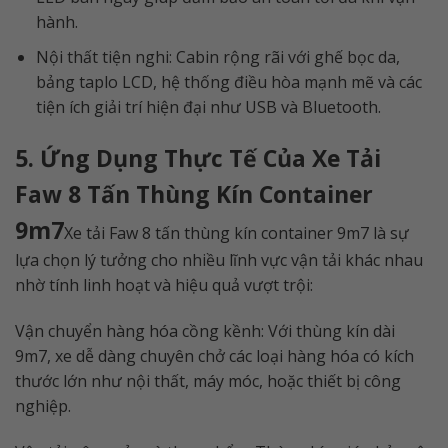
hành.
Nội thất tiện nghi: Cabin rộng rãi với ghế bọc da,
bảng taplo LCD, hệ thống điều hòa mạnh mẽ và các
tiện ích giải trí hiện đại như USB và Bluetooth.
5. Ứng Dụng Thực Tế Của Xe Tải
Faw 8 Tấn Thùng Kín Container
9m7
Xe tải Faw 8 tấn thùng kín container 9m7 là sự
lựa chọn lý tưởng cho nhiều lĩnh vực vận tải khác nhau
nhờ tính linh hoạt và hiệu quả vượt trội:
Vận chuyển hàng hóa cồng kềnh: Với thùng kín dài
9m7, xe dễ dàng chuyên chở các loại hàng hóa có kích
thước lớn như nội thất, máy móc, hoặc thiết bị công
nghiệp.