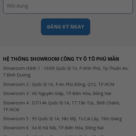
HỆ THỐNG SHOWROOM CÔNG TY Ô TÔ PHÚ MẪN
Showroom chính 1 : 10/09 Quốc lộ 13, P.Vĩnh Phú, Tp.Thuận An,
T.Bình Dương
Showroom 2 : Quốc lộ 1A, P.An Phú Đông, Q12, TP.HCM
Showroom 3 : Võ Nguyên Giáp, TP.Biên Hòa, Đồng Nai
Showroom 4 : D7/14A Quốc lộ 1A, TT.Tân Túc, Bình Chánh,
TP.HCM
Showroom 5 : 95 Quốc lộ 1A, Nhị Mỹ, Tx.Cai Lậy, Tiền Giang
Showroom 6 : Xa lộ Hà Nội, TP.Biên Hòa, Đồng Nai