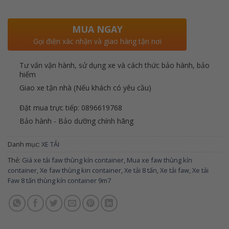
MUA NGAY
Gọi điện xác nhận và giao hàng tận nơi
Tư vấn vận hành, sử dụng xe và cách thức bảo hành, bảo
hiểm
Giao xe tận nhà (Nếu khách có yêu cầu)
Đặt mua trực tiếp: 0896619768
Bảo hành - Bảo dưỡng chính hãng
Danh mục:
XE TẢI
Thẻ:
Giá xe tải faw thùng kín container
,
Mua xe faw thùng kín
container
,
Xe faw thùng kin container
,
Xe tải 8 tấn
,
Xe tải faw
,
Xe tải
Faw 8 tấn thùng kín container 9m7