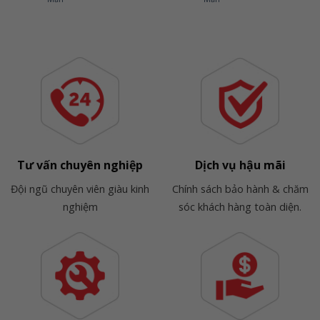
1,140,000,000₫.
980,000,000₫.
Tư vấn chuyên nghiệp
Dịch vụ hậu mãi
Đội ngũ chuyên viên giàu kinh
Chính sách bảo hành & chăm
nghiệm
sóc khách hàng toàn diện.