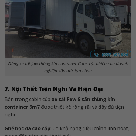
Dòng xe tải faw thùng kín container được rất nhiều chủ doanh
nghiệp vận atir lựa chọn
7. Nội Thất Tiện Nghi Và Hiện Đại
Bên trong cabin của
xe tải Faw 8 tấn thùng kín
container 9m7
được thiết kế rộng rãi và đầy đủ tiện
nghi:
Ghế bọc da cao cấp
: Có khả năng điều chỉnh linh hoạt,
mang đến cảm giác thoải mái.