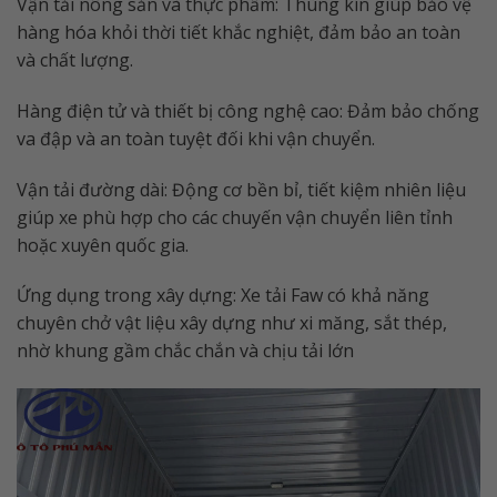
Vận tải nông sản và thực phẩm: Thùng kín giúp bảo vệ
hàng hóa khỏi thời tiết khắc nghiệt, đảm bảo an toàn
và chất lượng.
Hàng điện tử và thiết bị công nghệ cao: Đảm bảo chống
va đập và an toàn tuyệt đối khi vận chuyển.
Vận tải đường dài: Động cơ bền bỉ, tiết kiệm nhiên liệu
giúp xe phù hợp cho các chuyến vận chuyển liên tỉnh
hoặc xuyên quốc gia.
Ứng dụng trong xây dựng: Xe tải Faw có khả năng
chuyên chở vật liệu xây dựng như xi măng, sắt thép,
nhờ khung gầm chắc chắn và chịu tải lớn