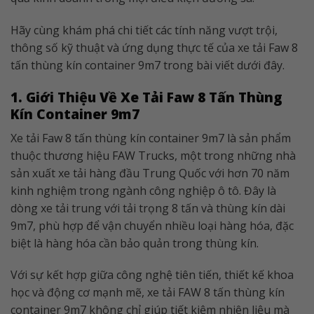
Hãy cùng khám phá chi tiết các tính năng vượt trội,
thông số kỹ thuật và ứng dụng thực tế của xe tải Faw 8
tấn thùng kín container 9m7 trong bài viết dưới đây.
1. Giới Thiệu Về Xe Tải Faw 8 Tấn Thùng
Kín Container 9m7
Xe tải Faw 8 tấn thùng kín container 9m7 là sản phẩm
thuộc thương hiệu FAW Trucks, một trong những nhà
sản xuất xe tải hàng đầu Trung Quốc với hơn 70 năm
kinh nghiệm trong ngành công nghiệp ô tô. Đây là
dòng xe tải trung với tải trọng 8 tấn và thùng kín dài
9m7, phù hợp để vận chuyển nhiều loại hàng hóa, đặc
biệt là hàng hóa cần bảo quản trong thùng kín.
Với sự kết hợp giữa công nghệ tiên tiến, thiết kế khoa
học và động cơ mạnh mẽ, xe tải FAW 8 tấn thùng kín
container 9m7 không chỉ giúp tiết kiệm nhiên liệu mà