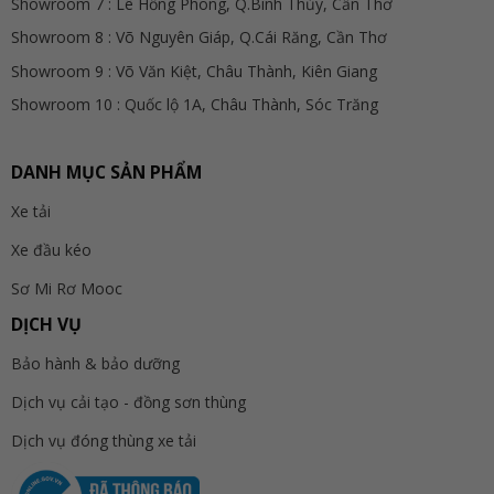
Showroom 7 : Lê Hồng Phong, Q.Bình Thủy, Cần Thơ
Showroom 8 : Võ Nguyên Giáp, Q.Cái Răng, Cần Thơ
Showroom 9 : Võ Văn Kiệt, Châu Thành, Kiên Giang
Showroom 10 : Quốc lộ 1A, Châu Thành, Sóc Trăng
DANH MỤC SẢN PHẨM
Xe tải
Xe đầu kéo
Sơ Mi Rơ Mooc
DỊCH VỤ
Bảo hành & bảo dưỡng
Dịch vụ cải tạo - đồng sơn thùng
Dịch vụ đóng thùng xe tải