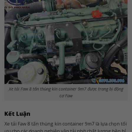
Xe tải Faw 8 tấn thùng kín container 9m7 được trang bị động
cơ Faw
Kết Luận
Xe tải Faw 8 tấn thùng kín container 9m7 là lựa chọn tối
ưu cho các doanh nghiệp vận tải nhờ chất lượng bền bỉ,