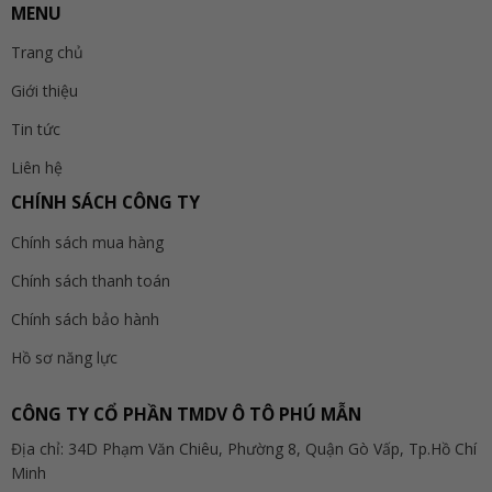
MENU
Trang chủ
Giới thiệu
Tin tức
Liên hệ
CHÍNH SÁCH CÔNG TY
Chính sách mua hàng
Chính sách thanh toán
Chính sách bảo hành
Hồ sơ năng lực
CÔNG TY CỔ PHẦN TMDV Ô TÔ PHÚ MẪN
Địa chỉ: 34D Phạm Văn Chiêu, Phường 8, Quận Gò Vấp, Tp.Hồ Chí
Minh