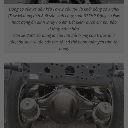
Động cơ của xe đầu kéo Faw 2 cầu J6P là khối động cơ Xichai
(Fawde) dung tích 8.6l sản sinh công suất 375HP.Động cơ Faw
hoạt động ổn định ,máy nổ êm tiết kiệm được chi phí bảo
dưỡng ,sửa chữa.
Cầu xe được sử dụng là cầu láp ,tải trọng cầu trước là 7
tấn,cầu sau 18 tấn các bác tài có thể hoàn toàn yên tâm tải
hàng.