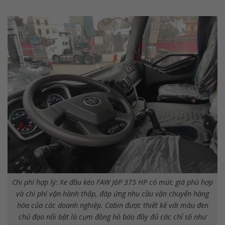
Chi phí hợp lý: Xe đầu kéo FAW J6P 375 HP có mức giá phù hợp
và chi phí vận hành thấp, đáp ứng nhu cầu vận chuyển hàng
hóa của các doanh nghiệp. Cabin được thiết kế với màu đen
chủ đạo nổi bật là cụm đồng hồ báo đầy đủ các chỉ số như