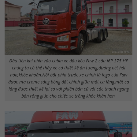
Đầu tiên khi nhìn vào cabin xe đầu kéo Faw 2 cầu J6P 375 HP
chúng ta có thể thấy xe có thiết kế ấn tượng,đường nét hài
hòa,khỏe khoắn.Nội bật phía trước xe chính là logo của Faw
được mạ crome sáng bóng đặt chính giữa mặt ca lăng.mặt ca
lăng được thiết kế lại so với phiên bản cũ với các thanh ngang
bản rộng giúp cho chiếc xe trông khỏe khắn hơn.