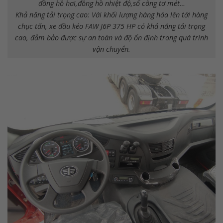
đồng hồ hơi,đồng hồ nhiệt độ,số công tơ mét…
Khả năng tải trọng cao: Với khối lượng hàng hóa lên tới hàng
chục tấn, xe đầu kéo FAW J6P 375 HP có khả năng tải trọng
cao, đảm bảo được sự an toàn và độ ổn định trong quá trình
vận chuyển.