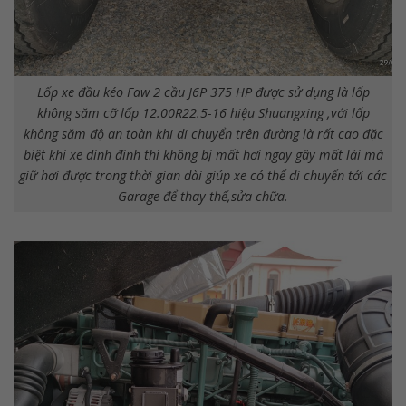
Lốp xe đầu kéo Faw 2 cầu J6P 375 HP được sử dụng là lốp
không săm cỡ lốp 12.00R22.5-16 hiệu Shuangxing ,với lốp
không săm độ an toàn khi di chuyển trên đường là rất cao đặc
biệt khi xe dính đinh thì không bị mất hơi ngay gây mất lái mà
giữ hơi được trong thời gian dài giúp xe có thể di chuyển tới các
Garage để thay thế,sửa chữa.