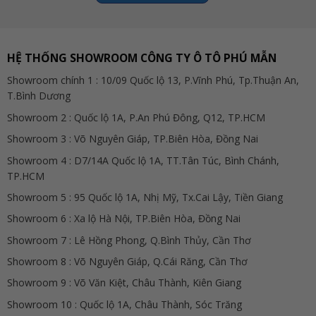
HỆ THỐNG SHOWROOM CÔNG TY Ô TÔ PHÚ MẪN
Showroom chính 1 : 10/09 Quốc lộ 13, P.Vĩnh Phú, Tp.Thuận An,
T.Bình Dương
Showroom 2 : Quốc lộ 1A, P.An Phú Đông, Q12, TP.HCM
Showroom 3 : Võ Nguyên Giáp, TP.Biên Hòa, Đồng Nai
Showroom 4 : D7/14A Quốc lộ 1A, TT.Tân Túc, Bình Chánh,
TP.HCM
Showroom 5 : 95 Quốc lộ 1A, Nhị Mỹ, Tx.Cai Lậy, Tiền Giang
Showroom 6 : Xa lộ Hà Nội, TP.Biên Hòa, Đồng Nai
Showroom 7 : Lê Hồng Phong, Q.Bình Thủy, Cần Thơ
Showroom 8 : Võ Nguyên Giáp, Q.Cái Răng, Cần Thơ
Showroom 9 : Võ Văn Kiệt, Châu Thành, Kiên Giang
Showroom 10 : Quốc lộ 1A, Châu Thành, Sóc Trăng