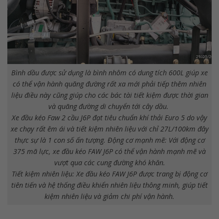
Bình dầu được sử dụng là bình nhôm có dung tích 600L giúp xe
có thể vận hành quãng đường rất xa mới phải tiếp thêm nhiên
liệu điều này cũng giúp cho các bác tài tiết kiệm được thời gian
và quãng đường di chuyển tới cây dầu.
Xe đầu kéo Faw 2 cầu J6P đạt tiêu chuẩn khí thải Euro 5 do vậy
xe chạy rất êm ái và tiết kiệm nhiên liệu với chỉ 27L/100km đây
thực sự là 1 con số ấn tượng. Động cơ mạnh mẽ: Với động cơ
375 mã lực, xe đầu kéo FAW J6P có thể vận hành mạnh mẽ và
vượt qua các cung đường khó khăn.
Tiết kiệm nhiên liệu: Xe đầu kéo FAW J6P được trang bị động cơ
tiên tiến và hệ thống điều khiển nhiên liệu thông minh, giúp tiết
kiệm nhiên liệu và giảm chi phí vận hành.