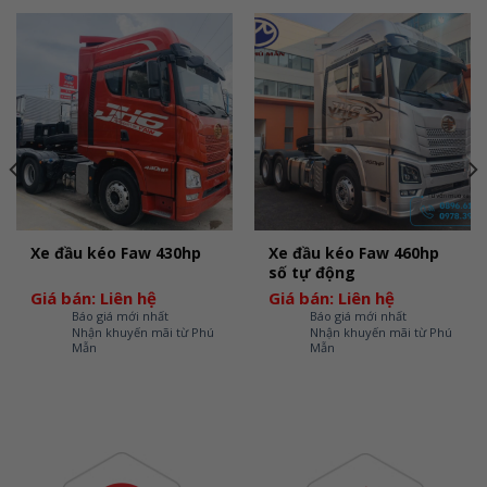
Xe đầu kéo Faw 460hp
Xe đầu kéo Faw 430hp
số tự động
Giá bán: Liên hệ
Giá bán: Liên hệ
Báo giá mới nhất
Báo giá mới nhất
Nhận khuyến mãi từ Phú
Nhận khuyến mãi từ Phú
Mẫn
Mẫn