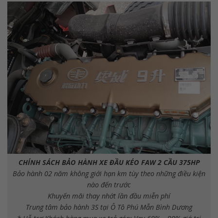
CHÍNH SÁCH BẢO HÀNH XE ĐẦU KÉO FAW 2 CẦU 375HP
Bảo hành 02 năm không giới hạn km tùy theo những điều kiện
nào đến trước
Khuyến mãi thay nhớt lần đầu miễn phí
Trung tâm bảo hành 3S tại Ô Tô Phú Mẫn Bình Dương