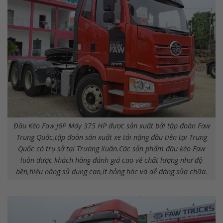
Đầu Kéo Faw J6P Máy 375 HP được sản xuất bởi tập đoàn Faw
Trung Quốc,tập đoàn sản xuất xe tải nặng đầu tiên tại Trung
Quốc có trụ sở tại Trường Xuân.Các sản phẩm đầu kéo Faw
luôn được khách hàng đánh giá cao về chất lượng như độ
bền,hiệu năng sử dụng cao,ít hỏng hóc và dễ dàng sửa chữa.