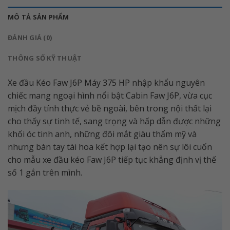
MÔ TẢ SẢN PHẨM
ĐÁNH GIÁ (0)
THÔNG SỐ KỸ THUẬT
Xe đầu Kéo Faw J6P Máy 375 HP nhập khẩu nguyên
chiếc mang ngoại hình nổi bật Cabin Faw J6P, vừa cục
mịch đầy tính thực vẻ bề ngoài, bên trong nội thất lại
cho thấy sự tinh tế, sang trọng và hấp dẫn được những
khối óc tinh anh, những đôi mắt giàu thẩm mỹ và
nhưng bàn tay tài hoa kết hợp lại tạo nên sự lôi cuốn
cho mẫu xe đầu kéo Faw J6P tiếp tục khẳng định vị thế
số 1 gắn trên mình.