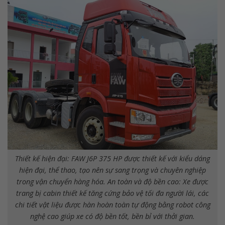
Thiết kế hiện đại: FAW J6P 375 HP được thiết kế với kiểu dáng
hiện đại, thể thao, tạo nên sự sang trọng và chuyên nghiệp
trong vận chuyển hàng hóa. An toàn và độ bền cao: Xe được
trang bị cabin thiết kế tăng cứng bảo vệ tối đa người lái, các
chi tiết vật liệu được hàn hoàn toàn tự động bằng robot công
nghệ cao giúp xe có độ bền tốt, bền bỉ với thởi gian.