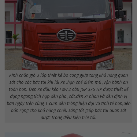
Kính chắn gió 3 lớp thiết kế bo cong giúp tăng khả năng quan
sát cho các bác tài khi lái xe ,hạn chế điểm mù ,vận hành an
toàn hơn. Đèn xe đầu kéo Faw 2 cầu J6P 375 HP được thiết kế
dạng ngang,tích hợp đèn pha ,cốt,đèn xi nhan và đèn định vị
ban ngày trên cùng 1 cụm đèn trông hiện dại và tinh tế hơn,đèn
bản rộng cho khả năng chiếu sáng tốt giúp bác tài quan sát
được trong điều kiện trời tối.