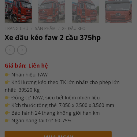
TRANG CHỦ
/
SẢN PHẨM
/
XE ĐẦU KÉO
Xe đầu kéo faw 2 cầu 375hp
Giá bán: Liên hệ
Nhãn hiệu: FAW
Khối lượng kéo theo TK lớn nhất/ cho phép lớn
nhất: 39520 Kg
Động cơ: FAW, siêu tiết kiệm nhiên liệu
Kích thước tổng thể: 7.050 x 2.500 x 3.560 mm
Bảo hành 24 tháng không giới hạn km
Ngân hàng tài trợ: 60-75%