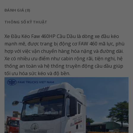
ĐÁNH GIÁ (0)
THÔNG SỐ KỸ THUẬT
Xe Đầu Kéo Faw 460HP Cầu Dầu là dòng xe đầu kéo
mạnh mẽ, được trang bị động cơ FAW 460 mã lực, phù
hợp với việc vận chuyển hàng hóa nặng và đường dài.
Xe có nhiều ưu điểm như cabin rộng rãi, tiện nghi, hệ
thống an toàn và hệ thống truyền động cầu dầu giúp
tối ưu hóa sức kéo và độ bền.