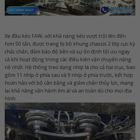
Xe đầu kéo FAW, với khả năng kéo vượt trội lên đến
hơn 50 tấn, được trang bị bộ khung chassis 2 lớp cực kỳ
chắc chắn, đảm bảo độ bền và sự ổn định tối ưu ngay
cả khi hoạt động trong các điều kiện vận chuyển nặng
nề nhất. Hệ thống treo dạng nhíp lá cho cả hai trục, bao
gồm 11 nhíp ở phía sau và 9 nhíp ở phía trước, kết hợp
hoàn hảo với bộ cân bằng và giảm chấn thủy lực, mang
lại khả năng vận hành êm ái và an toàn dù cho mọi địa
hình.