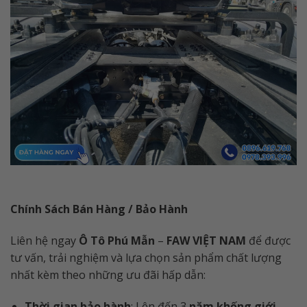
Chính Sách Bán Hàng / Bảo Hành
Liên hệ ngay
Ô Tô Phú Mẫn
–
FAW VIỆT NAM
để được
tư vấn, trải nghiệm và lựa chọn sản phẩm chất lượng
nhất kèm theo những ưu đãi hấp dẫn:
Thời gian bảo hành
: Lên đến 3
năm khống giới