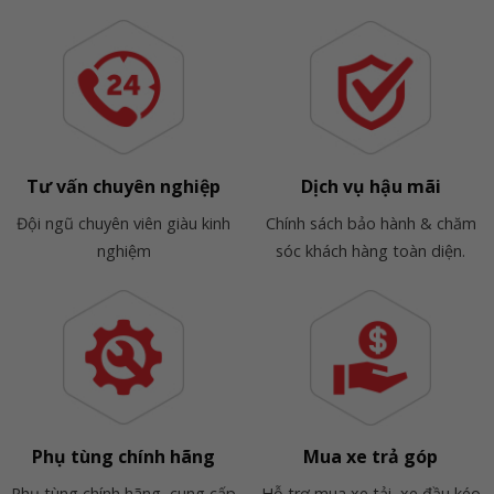
Tư vấn chuyên nghiệp
Dịch vụ hậu mãi
Đội ngũ chuyên viên giàu kinh
Chính sách bảo hành & chăm
nghiệm
sóc khách hàng toàn diện.
Phụ tùng chính hãng
Mua xe trả góp
Phụ tùng chính hãng, cung cấp
Hỗ trợ mua xe tải, xe đầu kéo