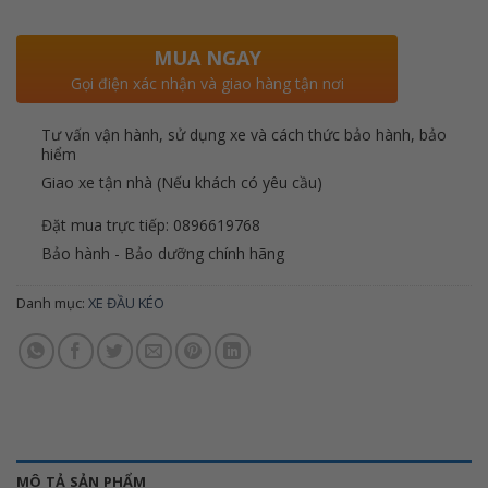
MUA NGAY
Gọi điện xác nhận và giao hàng tận nơi
Tư vấn vận hành, sử dụng xe và cách thức bảo hành, bảo
hiểm
Giao xe tận nhà (Nếu khách có yêu cầu)
Đặt mua trực tiếp: 0896619768
Bảo hành - Bảo dưỡng chính hãng
Danh mục:
XE ĐẦU KÉO
MÔ TẢ SẢN PHẨM