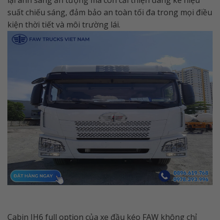
lại ánh sáng ấn tượng mà còn cải thiện đáng kể hiệu
suất chiếu sáng, đảm bảo an toàn tối đa trong mọi điều
kiện thời tiết và môi trường lái.
Cabin JH6 full option của xe đầu kéo FAW không chỉ