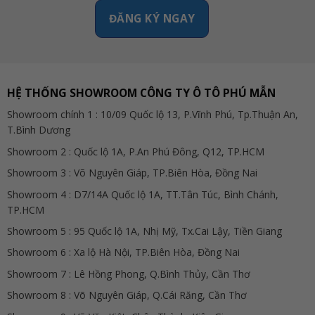
HỆ THỐNG SHOWROOM CÔNG TY Ô TÔ PHÚ MẪN
Showroom chính 1 : 10/09 Quốc lộ 13, P.Vĩnh Phú, Tp.Thuận An,
T.Bình Dương
Showroom 2 : Quốc lộ 1A, P.An Phú Đông, Q12, TP.HCM
Showroom 3 : Võ Nguyên Giáp, TP.Biên Hòa, Đồng Nai
Showroom 4 : D7/14A Quốc lộ 1A, TT.Tân Túc, Bình Chánh,
TP.HCM
Showroom 5 : 95 Quốc lộ 1A, Nhị Mỹ, Tx.Cai Lậy, Tiền Giang
Showroom 6 : Xa lộ Hà Nội, TP.Biên Hòa, Đồng Nai
Showroom 7 : Lê Hồng Phong, Q.Bình Thủy, Cần Thơ
Showroom 8 : Võ Nguyên Giáp, Q.Cái Răng, Cần Thơ