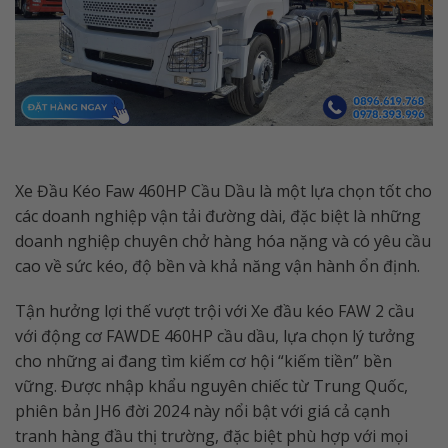
Xe Đầu Kéo Faw 460HP Cầu Dầu là một lựa chọn tốt cho
các doanh nghiệp vận tải đường dài, đặc biệt là những
doanh nghiệp chuyên chở hàng hóa nặng và có yêu cầu
cao về sức kéo, độ bền và khả năng vận hành ổn định.
Tận hưởng lợi thế vượt trội với Xe đầu kéo FAW 2 cầu
với động cơ FAWDE 460HP cầu dầu, lựa chọn lý tưởng
cho những ai đang tìm kiếm cơ hội “kiếm tiền” bền
vững. Được nhập khẩu nguyên chiếc từ Trung Quốc,
phiên bản JH6 đời 2024 này nổi bật với giá cả cạnh
tranh hàng đầu thị trường, đặc biệt phù hợp với mọi