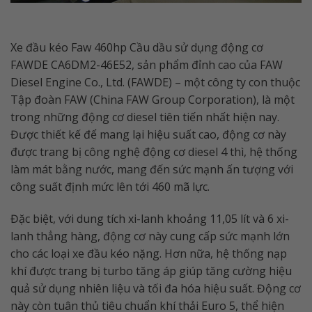
Xe đầu kéo Faw 460hp Cầu dầu sử dụng động cơ
FAWDE CA6DM2-46E52, sản phẩm đỉnh cao của FAW
Diesel Engine Co., Ltd. (FAWDE) – một công ty con thuộc
Tập đoàn FAW (China FAW Group Corporation), là một
trong những động cơ diesel tiên tiến nhất hiện nay.
Được thiết kế để mang lại hiệu suất cao, động cơ này
được trang bị công nghệ động cơ diesel 4 thì, hệ thống
làm mát bằng nước, mang đến sức mạnh ấn tượng với
công suất định mức lên tới 460 mã lực.
Đặc biệt, với dung tích xi-lanh khoảng 11,05 lít và 6 xi-
lanh thẳng hàng, động cơ này cung cấp sức mạnh lớn
cho các loại xe đầu kéo nặng. Hơn nữa, hệ thống nạp
khí được trang bị turbo tăng áp giúp tăng cường hiệu
quả sử dụng nhiên liệu và tối đa hóa hiệu suất. Động cơ
này còn tuân thủ tiêu chuẩn khí thải Euro 5, thể hiện