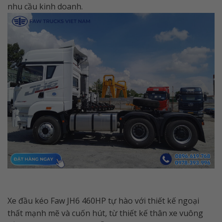
nhu cầu kinh doanh.
Xe đầu kéo Faw JH6 460HP tự hào với thiết kế ngoại
thất mạnh mẽ và cuốn hút, từ thiết kế thân xe vuông