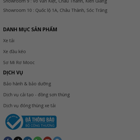
Showroom 9 : Võ Văn Kiệt, Châu Thành, Kiên Giang
Showroom 10 : Quốc lộ 1A, Châu Thành, Sóc Trăng
DANH MỤC SẢN PHẨM
Xe tải
Xe đầu kéo
Sơ Mi Rơ Mooc
DỊCH VỤ
Bảo hành & bảo dưỡng
Dịch vụ cải tạo - đồng sơn thùng
Dịch vụ đóng thùng xe tải