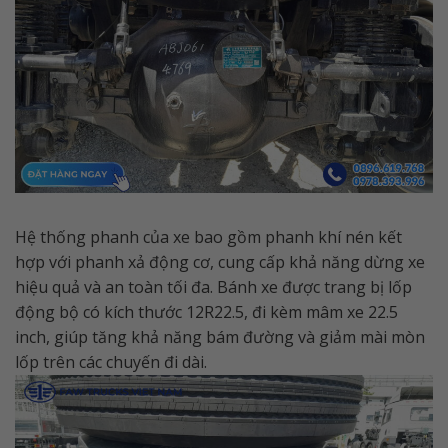
Hệ thống phanh của xe bao gồm phanh khí nén kết
hợp với phanh xả động cơ, cung cấp khả năng dừng xe
hiệu quả và an toàn tối đa. Bánh xe được trang bị lốp
động bộ có kích thước 12R22.5, đi kèm mâm xe 22.5
inch, giúp tăng khả năng bám đường và giảm mài mòn
lốp trên các chuyến đi dài.