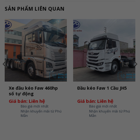
SẢN PHẨM LIÊN QUAN
Xe đầu kéo Faw 460hp
Đầu kéo Faw 1 Cầu JH5
số tự động
Giá bán: Liên hệ
Giá bán: Liên hệ
Báo giá mới nhất
Báo giá mới nhất
Nhận khuyến mãi từ Phú
Nhận khuyến mãi từ Phú
Mẫn
Mẫn